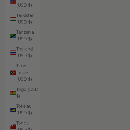
(USD $)
Tajikistan
(USD $)
Tanzania
(USD $)
Thailand
(USD $)
Timor-
Leste
(USD $)
Togo (USD
$)
Tokelau
(USD $)
Tonga
(USD $)