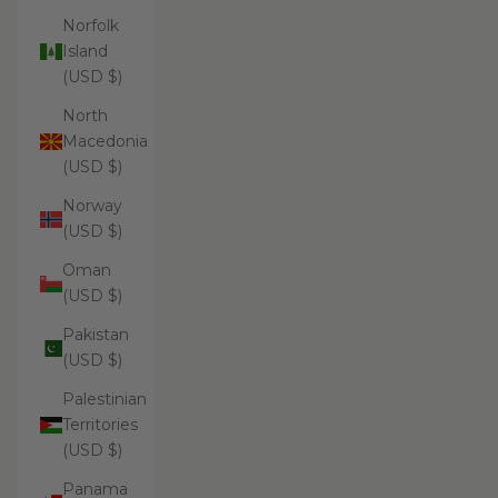
Norfolk
Island
(USD $)
North
Macedonia
(USD $)
Norway
(USD $)
Oman
(USD $)
Pakistan
(USD $)
Palestinian
Territories
(USD $)
Panama