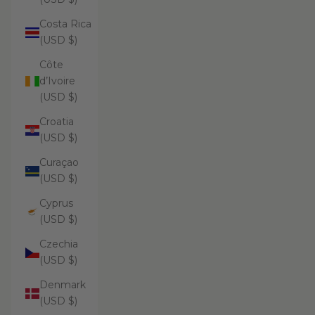
Costa Rica
(USD $)
Côte
d’Ivoire
(USD $)
Croatia
(USD $)
Curaçao
(USD $)
Cyprus
(USD $)
Czechia
(USD $)
Denmark
(USD $)