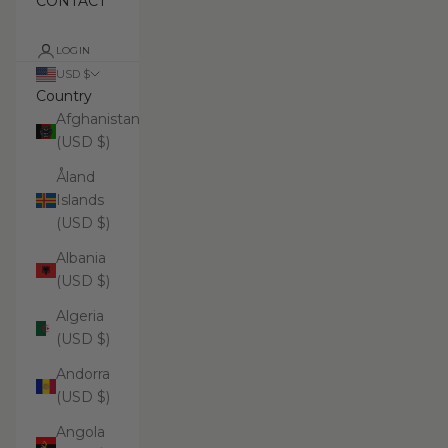
CONTACT
LOGIN
USD $
Country
Afghanistan
(USD $)
Åland
Islands
(USD $)
Albania
(USD $)
Algeria
(USD $)
Andorra
(USD $)
Angola