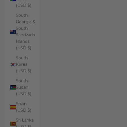
(USD $)
South
Georgia &
South
Sandwich
Islands
(USD $)
South
Korea
(USD $)
South
Sudan
(USD $)
Spain
(USD $)
Sri Lanka
(USD $)