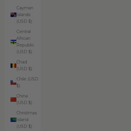
Cayman
Islands
(USD $)
Central
African
Republic
(USD $)
Chad
(USD $)
Chile (USD
$)
China
(USD $)
Christmas
Island
(USD $)