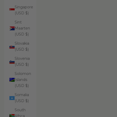
Singapore
(USD $)
Sint
Maarten
(USD $)
Slovakia
(USD $)
Slovenia
(USD $)
Solomon
Islands
(USD $)
Somalia
(USD $)
South
Africa