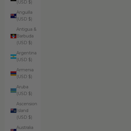
(USD $)
Anguilla
(USD $)
Antigua &
Barbuda
(USD $)
Argentina
(USD $)
Armenia
(USD $)
Aruba
(USD $)
Ascension
Island
(USD $)
Australia