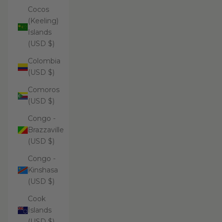
Cocos
(Keeling)
Islands
(USD $)
Colombia
(USD $)
Comoros
(USD $)
Congo -
Brazzaville
(USD $)
Congo -
Kinshasa
(USD $)
Cook
Islands
(USD $)