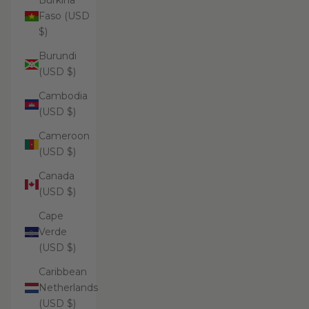
Burkina
Faso (USD
$)
Burundi
(USD $)
Cambodia
(USD $)
Cameroon
(USD $)
Canada
(USD $)
Cape
Verde
(USD $)
Caribbean
Netherlands
(USD $)