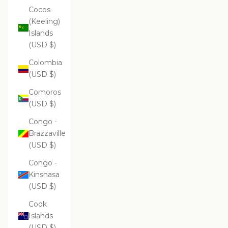
Cocos
(Keeling)
Islands
(USD $)
Colombia
(USD $)
Comoros
(USD $)
Congo -
Brazzaville
(USD $)
Congo -
Kinshasa
(USD $)
Cook
Islands
(USD $)