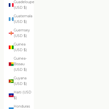
Guadeloupe
(USD $)
Guatemala
(USD $)
Guernsey
(USD $)
Guinea
(USD $)
Guinea-
Bissau
(USD $)
Guyana
(USD $)
Haiti (USD
$)
Honduras