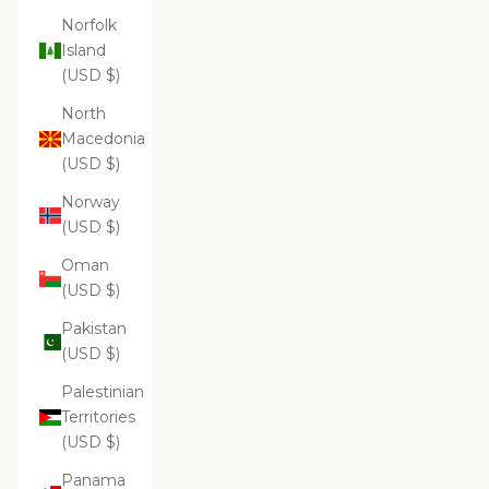
Norfolk
Island
(USD $)
North
Macedonia
(USD $)
Norway
(USD $)
Oman
(USD $)
Pakistan
(USD $)
Palestinian
Territories
(USD $)
Panama