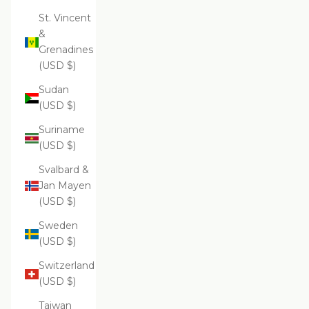
St. Vincent
&
Grenadines
(USD $)
Sudan
(USD $)
Suriname
(USD $)
Svalbard &
Jan Mayen
(USD $)
Sweden
(USD $)
Switzerland
(USD $)
Taiwan