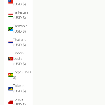
(USD $)
Tajikistan
(USD $)
Tanzania
(USD $)
Thailand
(USD $)
Timor-
Leste
(USD $)
Togo (USD
$)
Tokelau
(USD $)
Tonga
(USD $)