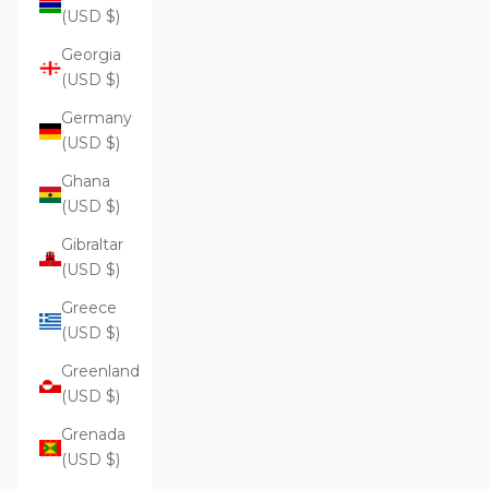
(USD $)
Georgia
(USD $)
Germany
(USD $)
Ghana
(USD $)
Gibraltar
(USD $)
Greece
(USD $)
Greenland
(USD $)
Grenada
(USD $)