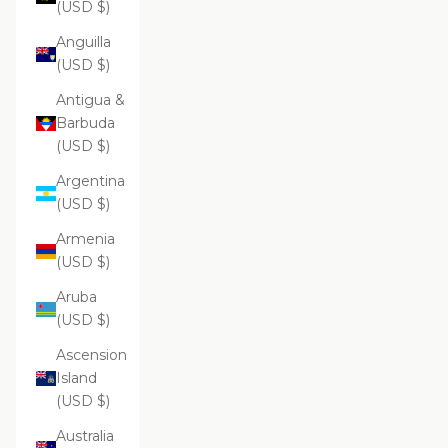
(USD $)
Anguilla
(USD $)
Antigua &
Barbuda
(USD $)
Argentina
(USD $)
Armenia
(USD $)
Aruba
(USD $)
Ascension
Island
(USD $)
Australia