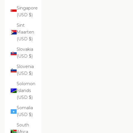
Singapore
(USD $)
Sint
Maarten
(USD $)
Slovakia
(USD $)
Slovenia
(USD $)
Solomon
Islands
(USD $)
Somalia
(USD $)
South
Africa