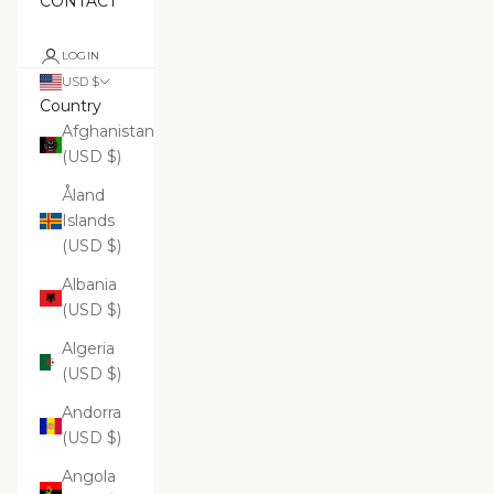
CONTACT
LOGIN
USD $
Country
Afghanistan
(USD $)
Åland
Islands
(USD $)
Albania
(USD $)
Algeria
(USD $)
Andorra
(USD $)
Angola