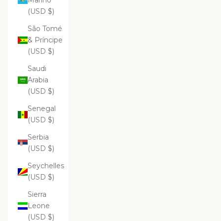
Marino
(USD $)
São Tomé
& Príncipe
(USD $)
Saudi
Arabia
(USD $)
Senegal
(USD $)
Serbia
(USD $)
Seychelles
(USD $)
Sierra
Leone
(USD $)