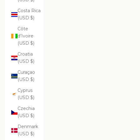
Costa Rica
(USD $)
Côte
d’Ivoire
(USD $)
Croatia
(USD $)
Curaçao
(USD $)
Cyprus
(USD $)
Czechia
(USD $)
Denmark
(USD $)