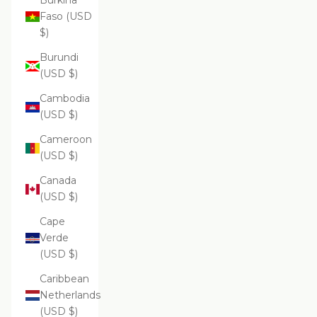
Burkina
Faso (USD
$)
Burundi
(USD $)
Cambodia
(USD $)
Cameroon
(USD $)
Canada
(USD $)
Cape
Verde
(USD $)
Caribbean
Netherlands
(USD $)