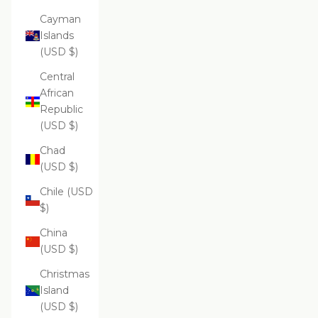
Cayman
Islands
(USD $)
Central
African
Republic
(USD $)
Chad
(USD $)
Chile (USD
$)
China
(USD $)
Christmas
Island
(USD $)