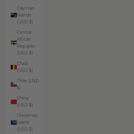
Cayman
Islands
(USD $)
Central
African
Republic
(USD $)
Chad
(USD $)
Chile (USD
$)
China
(USD $)
Christmas
Island
(USD $)