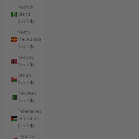
Norfolk
Island
(USD $)
North
Macedonia
(USD $)
Norway
(USD $)
Oman
(USD $)
Pakistan
(USD $)
Palestinian
Territories
(USD $)
Panama