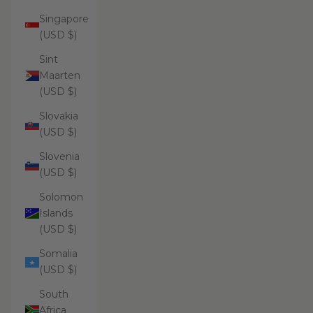
Singapore
(USD $)
Sint
Maarten
(USD $)
Slovakia
(USD $)
Slovenia
(USD $)
Solomon
Islands
(USD $)
Somalia
(USD $)
South
Africa