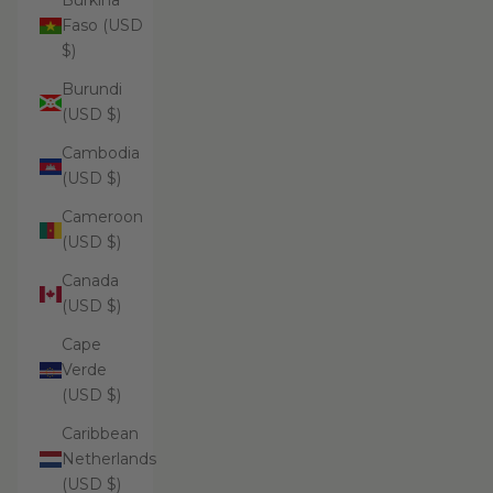
Burkina
Faso (USD
$)
Burundi
(USD $)
Cambodia
(USD $)
Cameroon
(USD $)
Canada
(USD $)
Cape
Verde
(USD $)
Caribbean
Netherlands
(USD $)