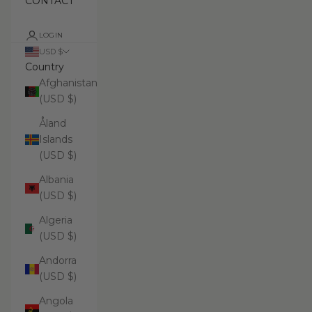
CONTACT
LOGIN
USD $
Country
Afghanistan
(USD $)
Åland
Islands
(USD $)
Albania
(USD $)
Algeria
(USD $)
Andorra
(USD $)
Angola