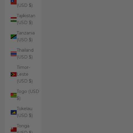
(USD $)
Tajikistan
(USD $)
Tanzania
(USD $)
Thailand
(USD $)
Timor-
Leste
(USD $)
Togo (USD
$)
Tokelau
(USD $)
Tonga
(USD $)