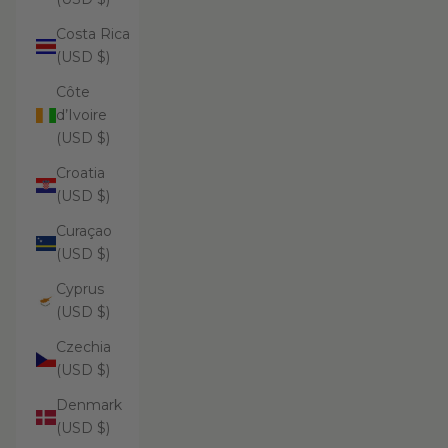
Costa Rica
(USD $)
Côte
d’Ivoire
(USD $)
Croatia
(USD $)
Curaçao
(USD $)
Cyprus
(USD $)
Czechia
(USD $)
Denmark
(USD $)