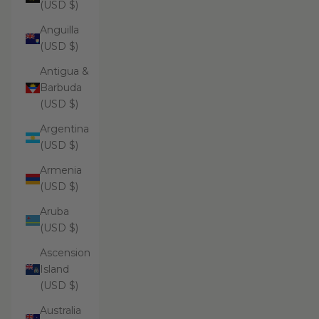
(USD $)
Anguilla
(USD $)
Antigua &
Barbuda
(USD $)
Argentina
(USD $)
Armenia
(USD $)
Aruba
(USD $)
Ascension
Island
(USD $)
Australia