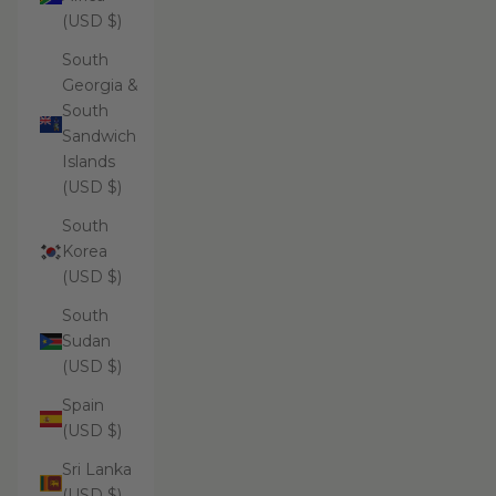
(USD $)
South
Georgia &
South
Sandwich
Islands
(USD $)
South
Korea
(USD $)
South
Sudan
(USD $)
Spain
(USD $)
Sri Lanka
(USD $)