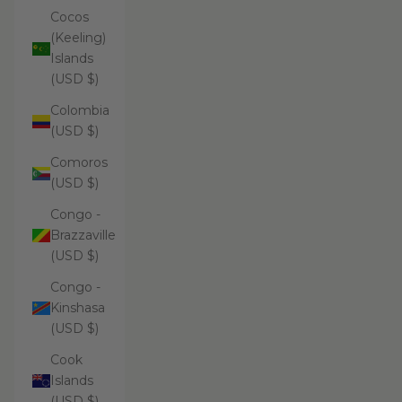
Cocos
(Keeling)
Islands
(USD $)
Colombia
(USD $)
Comoros
(USD $)
Congo -
Brazzaville
(USD $)
Congo -
Kinshasa
(USD $)
Cook
Islands
(USD $)