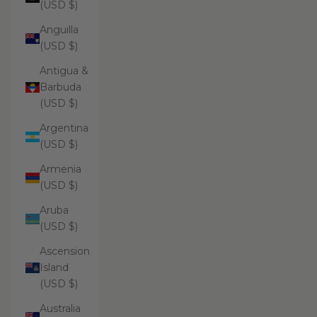
(USD $)
Anguilla
(USD $)
Antigua &
Barbuda
(USD $)
Argentina
(USD $)
Armenia
(USD $)
Aruba
(USD $)
Ascension
Island
(USD $)
Australia