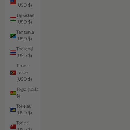
(USD $)
Tajikistan
(USD $)
Tanzania
(USD $)
Thailand
(USD $)
Timor-
Leste
(USD $)
Togo (USD
$)
Tokelau
(USD $)
Tonga
(USD $)