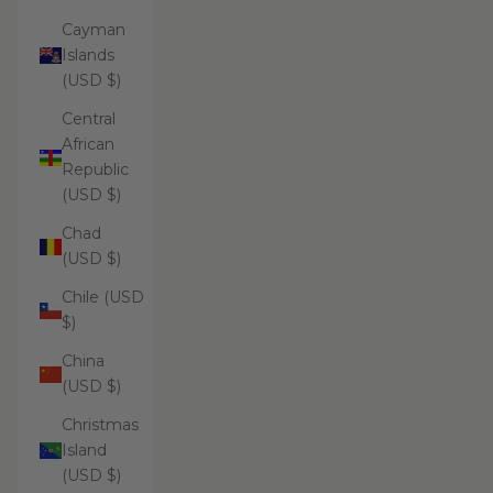
Cayman
Islands
(USD $)
Central
African
Republic
(USD $)
Chad
(USD $)
Chile (USD
$)
China
(USD $)
Christmas
Island
(USD $)