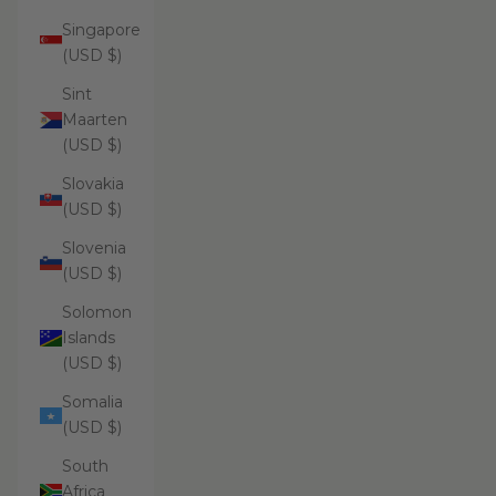
Singapore
(USD $)
Sint
Maarten
(USD $)
Slovakia
(USD $)
Slovenia
(USD $)
Solomon
Islands
(USD $)
Somalia
(USD $)
South
Africa