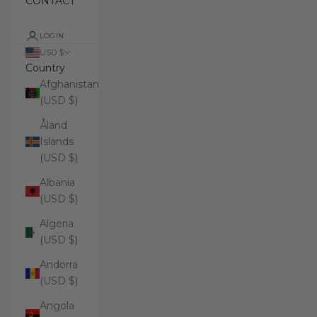
CONTACT
LOGIN
USD $
Country
Afghanistan
(USD $)
Åland
Islands
(USD $)
Albania
(USD $)
Algeria
(USD $)
Andorra
(USD $)
Angola