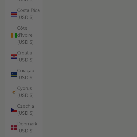
Costa Rica
(USD $)
Côte
d’Ivoire
(USD $)
Croatia
(USD $)
Curaçao
(USD $)
Cyprus
(USD $)
Czechia
(USD $)
Denmark
(USD $)