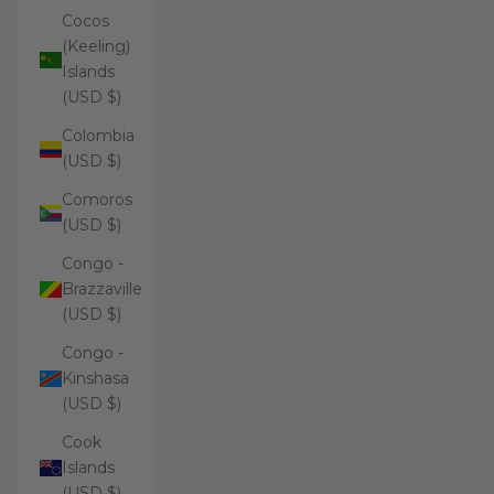
Cocos
(Keeling)
Islands
(USD $)
Colombia
(USD $)
Comoros
(USD $)
Congo -
Brazzaville
(USD $)
Congo -
Kinshasa
(USD $)
Cook
Islands
(USD $)