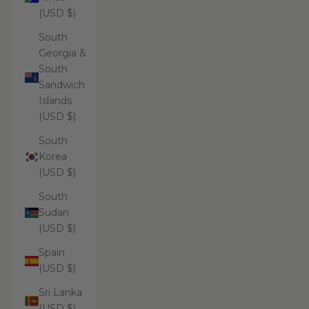
(USD $)
South
Georgia &
South
Sandwich
Islands
(USD $)
South
Korea
(USD $)
South
Sudan
(USD $)
Spain
(USD $)
Sri Lanka
(USD $)