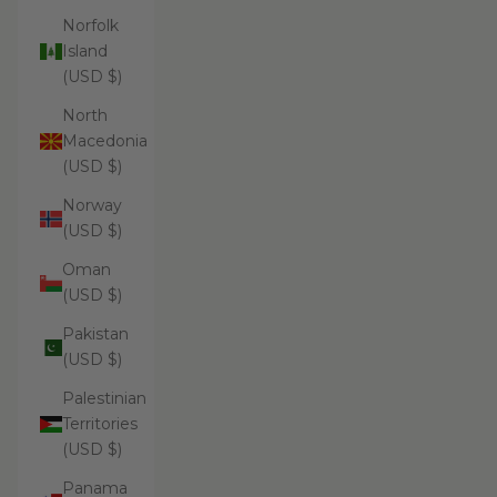
Norfolk
Island
(USD $)
North
Macedonia
(USD $)
Norway
(USD $)
Oman
(USD $)
Pakistan
(USD $)
Palestinian
Territories
(USD $)
Panama