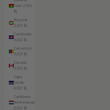
Burkina
Faso (USD
$)
Burundi
(USD $)
Cambodia
(USD $)
Cameroon
(USD $)
Canada
(USD $)
Cape
Verde
(USD $)
Caribbean
Netherlands
(USD $)