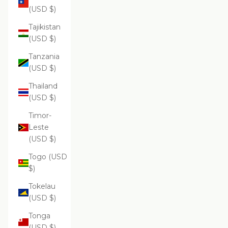
(USD $)
Tajikistan
(USD $)
Tanzania
(USD $)
Thailand
(USD $)
Timor-
Leste
(USD $)
Togo (USD
$)
Tokelau
(USD $)
Tonga
(USD $)