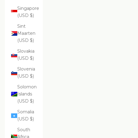
Singapore
(USD $)
Sint
Maarten
(USD $)
Slovakia
(USD $)
Slovenia
(USD $)
Solomon
Islands
(USD $)
Somalia
(USD $)
South
Africa