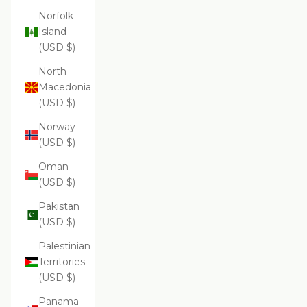
Norfolk
Island
(USD $)
North
Macedonia
(USD $)
Norway
(USD $)
Oman
(USD $)
Pakistan
(USD $)
Palestinian
Territories
(USD $)
Panama