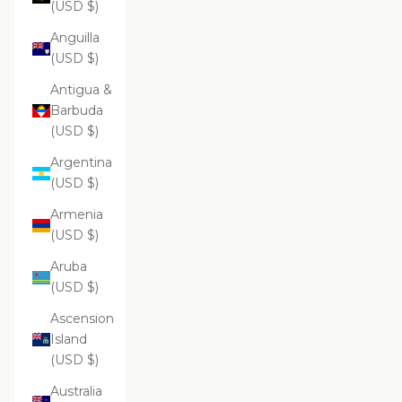
(USD $)
Anguilla
(USD $)
Antigua &
Barbuda
(USD $)
Argentina
(USD $)
Armenia
(USD $)
Aruba
(USD $)
Ascension
Island
(USD $)
Australia