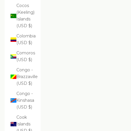
Cocos
(Keeling)
Islands
(USD $)
Colombia
(USD $)
Comoros
(USD $)
Congo -
Brazzaville
(USD $)
Congo -
Kinshasa
(USD $)
Cook
Islands
(USD $)