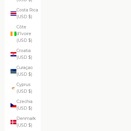
Costa Rica
(USD $)
Côte
d’Ivoire
(USD $)
Croatia
(USD $)
Curaçao
(USD $)
Cyprus
(USD $)
Czechia
(USD $)
Denmark
(USD $)