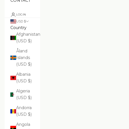
CONTACT
LOGIN
USD $
Country
Afghanistan
(USD $)
Åland
Islands
(USD $)
Albania
(USD $)
Algeria
(USD $)
Andorra
(USD $)
Angola