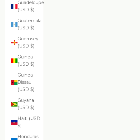
Guadeloupe
(USD $)
Guatemala
(USD $)
Guernsey
(USD $)
Guinea
(USD $)
Guinea-
Bissau
(USD $)
Guyana
(USD $)
Haiti (USD
$)
Honduras