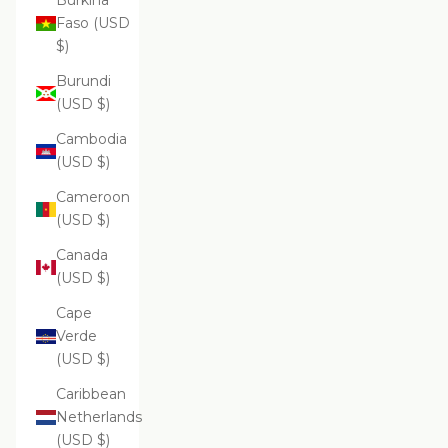
Burkina
Faso (USD
$)
Burundi
(USD $)
Cambodia
(USD $)
Cameroon
(USD $)
Canada
(USD $)
Cape
Verde
(USD $)
Caribbean
Netherlands
(USD $)