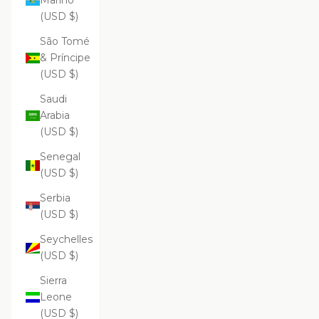
Marino
(USD $)
São Tomé
& Príncipe
(USD $)
Saudi
Arabia
(USD $)
Senegal
(USD $)
Serbia
(USD $)
Seychelles
(USD $)
Sierra
Leone
(USD $)