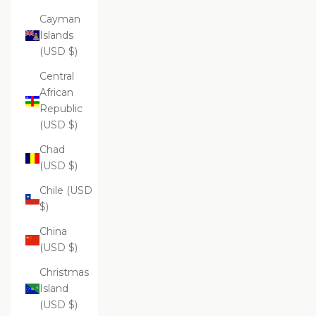
Cayman
Islands
(USD $)
Central
African
Republic
(USD $)
Chad
(USD $)
Chile (USD
$)
China
(USD $)
Christmas
Island
(USD $)