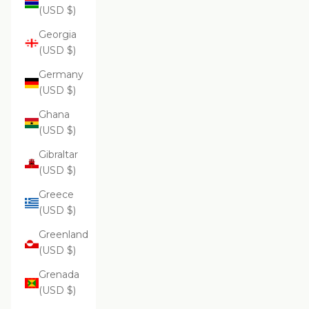
(USD $)
Georgia
(USD $)
Germany
(USD $)
Ghana
(USD $)
Gibraltar
(USD $)
Greece
(USD $)
Greenland
(USD $)
Grenada
(USD $)