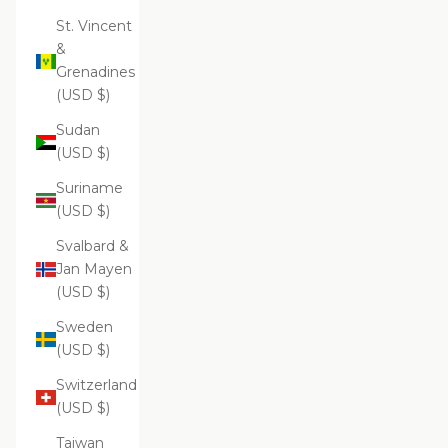
St. Vincent
&
Grenadines
(USD $)
Sudan
(USD $)
Suriname
(USD $)
Svalbard &
Jan Mayen
(USD $)
Sweden
(USD $)
Switzerland
(USD $)
Taiwan