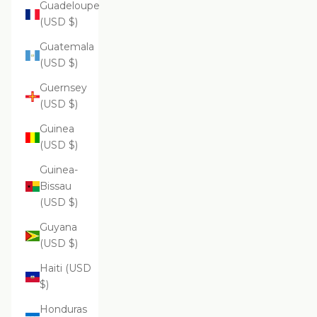
Guadeloupe
(USD $)
Guatemala
(USD $)
Guernsey
(USD $)
Guinea
(USD $)
Guinea-
Bissau
(USD $)
Guyana
(USD $)
Haiti (USD
$)
Honduras