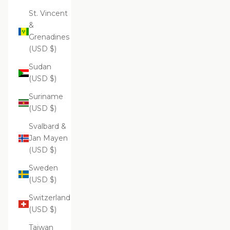
St. Vincent
&
Grenadines
(USD $)
Sudan
(USD $)
Suriname
(USD $)
Svalbard &
Jan Mayen
(USD $)
Sweden
(USD $)
Switzerland
(USD $)
Taiwan