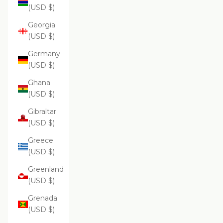
(USD $)
Georgia
(USD $)
Germany
(USD $)
Ghana
(USD $)
Gibraltar
(USD $)
Greece
(USD $)
Greenland
(USD $)
Grenada
(USD $)