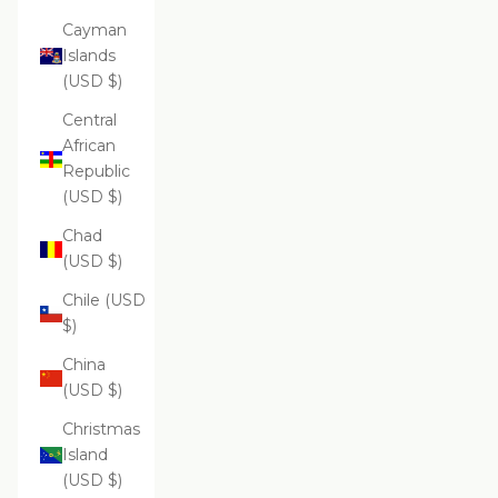
Cayman
Islands
(USD $)
Central
African
Republic
(USD $)
Chad
(USD $)
Chile (USD
$)
China
(USD $)
Christmas
Island
(USD $)