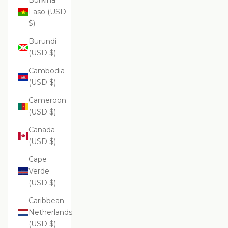
Burkina
Faso (USD
$)
Burundi
(USD $)
Cambodia
(USD $)
Cameroon
(USD $)
Canada
(USD $)
Cape
Verde
(USD $)
Caribbean
Netherlands
(USD $)