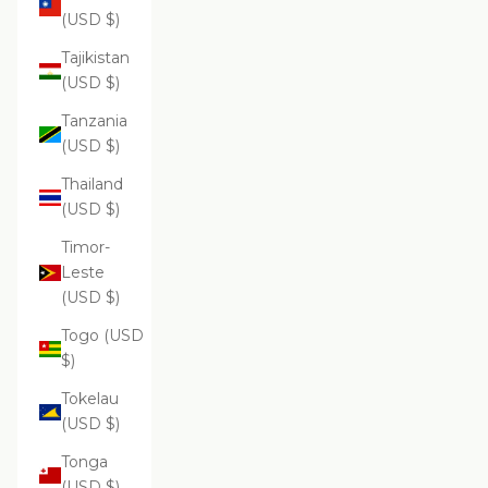
(USD $)
Tajikistan
(USD $)
Tanzania
(USD $)
Thailand
(USD $)
Timor-
Leste
(USD $)
Togo (USD
$)
Tokelau
(USD $)
Tonga
(USD $)