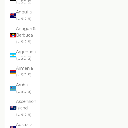
(USD $)
Anguilla
(USD $)
Antigua &
Barbuda
(USD $)
Argentina
(USD $)
Armenia
(USD $)
Aruba
(USD $)
Ascension
Island
(USD $)
Australia