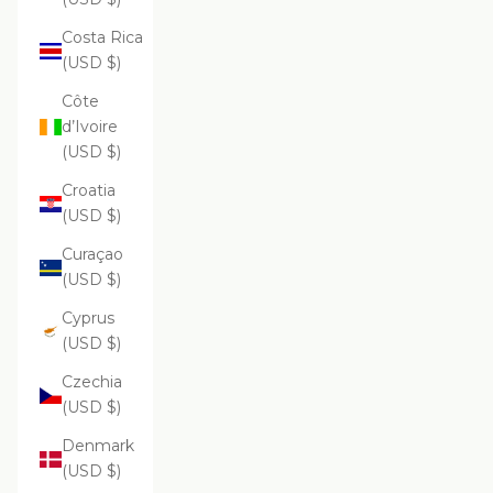
Costa Rica
(USD $)
Côte
d’Ivoire
(USD $)
Croatia
(USD $)
Curaçao
(USD $)
Cyprus
(USD $)
Czechia
(USD $)
Denmark
(USD $)