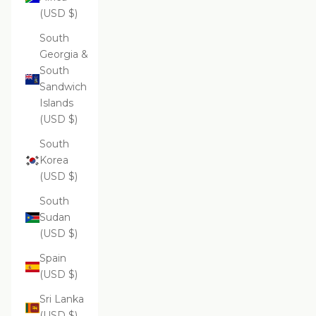
(USD $)
South
Georgia &
South
Sandwich
Islands
(USD $)
South
Korea
(USD $)
South
Sudan
(USD $)
Spain
(USD $)
Sri Lanka
(USD $)