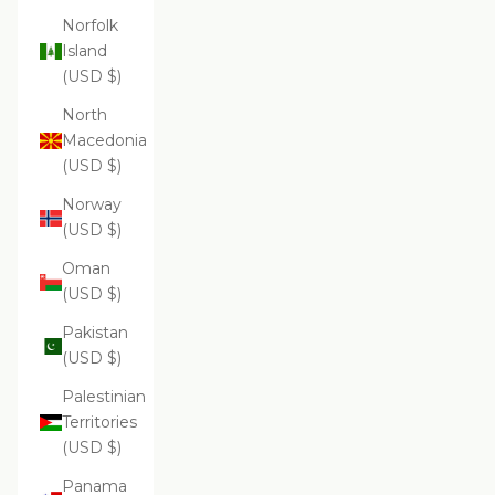
Norfolk
Island
(USD $)
North
Macedonia
(USD $)
Norway
(USD $)
Oman
(USD $)
Pakistan
(USD $)
Palestinian
Territories
(USD $)
Panama