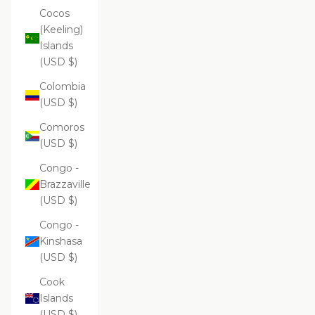
Cocos
(Keeling)
Islands
(USD $)
Colombia
(USD $)
Comoros
(USD $)
Congo -
Brazzaville
(USD $)
Congo -
Kinshasa
(USD $)
Cook
Islands
(USD $)