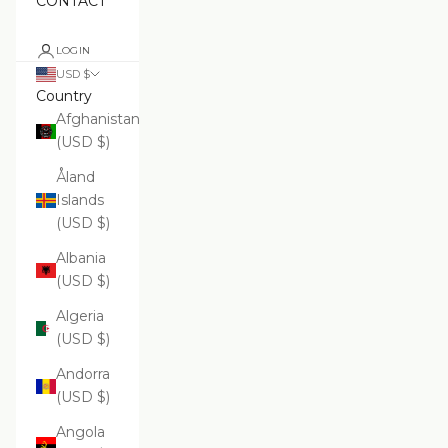
CONTACT
LOGIN
USD $
Country
Afghanistan
(USD $)
Åland
Islands
(USD $)
Albania
(USD $)
Algeria
(USD $)
Andorra
(USD $)
Angola