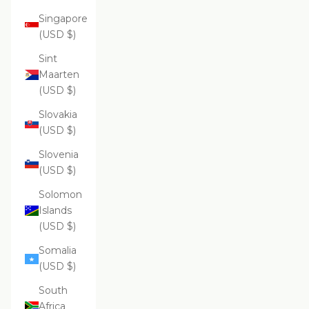
Singapore
(USD $)
Sint
Maarten
(USD $)
Slovakia
(USD $)
Slovenia
(USD $)
Solomon
Islands
(USD $)
Somalia
(USD $)
South
Africa