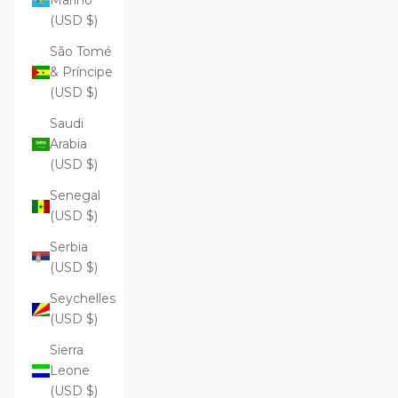
Marino
(USD $)
São Tomé
& Príncipe
(USD $)
Saudi
Arabia
(USD $)
Senegal
(USD $)
Serbia
(USD $)
Seychelles
(USD $)
Sierra
Leone
(USD $)