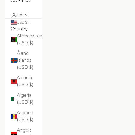
CONTACT
LOGIN
USD $
Country
Afghanistan
(USD $)
Åland
Islands
(USD $)
Albania
(USD $)
Algeria
(USD $)
Andorra
(USD $)
Angola