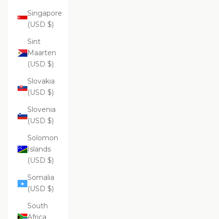
Singapore
(USD $)
Sint
Maarten
(USD $)
Slovakia
(USD $)
Slovenia
(USD $)
Solomon
Islands
(USD $)
Somalia
(USD $)
South
Africa