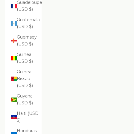
Guadeloupe
(USD $)
Guatemala
(USD $)
Guernsey
(USD $)
Guinea
(USD $)
Guinea-
Bissau
(USD $)
Guyana
(USD $)
Haiti (USD
$)
Honduras