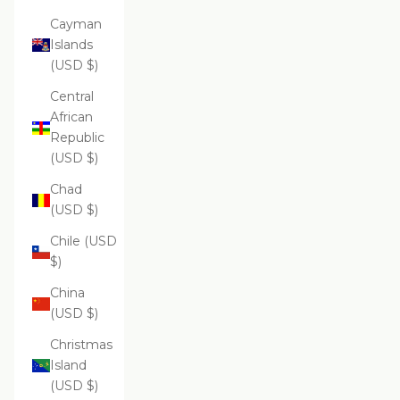
Cayman
Islands
(USD $)
Central
African
Republic
(USD $)
Chad
(USD $)
Chile (USD
$)
China
(USD $)
Christmas
Island
(USD $)