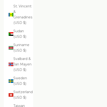
St. Vincent
&
Grenadines
(USD $)
Sudan
(USD $)
Suriname
(USD $)
Svalbard &
Jan Mayen
(USD $)
Sweden
(USD $)
Switzerland
(USD $)
Taiwan