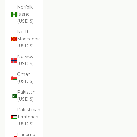
Norfolk
Island
(USD $)
North
Macedonia
(USD $)
Norway
(USD $)
Oman
(USD $)
Pakistan
(USD $)
Palestinian
Territories
(USD $)
Panama