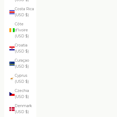
Costa Rica
(USD $)
Côte
d’Ivoire
(USD $)
Croatia
(USD $)
Curaçao
(USD $)
Cyprus
(USD $)
Czechia
(USD $)
Denmark
(USD $)