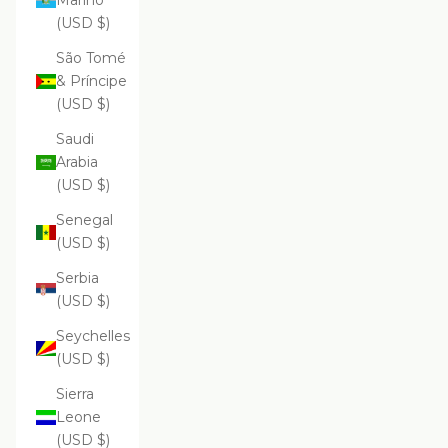
Marino
(USD $)
São Tomé
& Príncipe
(USD $)
Saudi
Arabia
(USD $)
Senegal
(USD $)
Serbia
(USD $)
Seychelles
(USD $)
Sierra
Leone
(USD $)