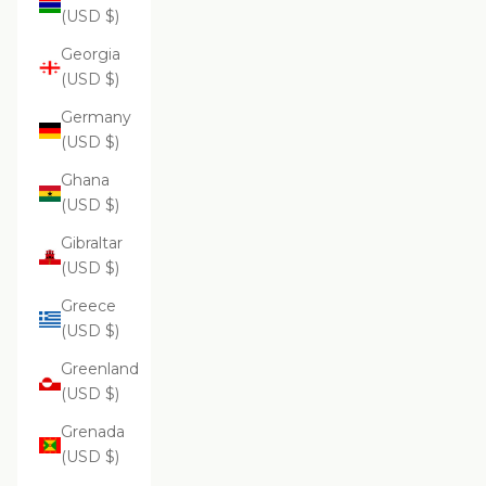
(USD $)
Georgia
(USD $)
Germany
(USD $)
Ghana
(USD $)
Gibraltar
(USD $)
Greece
(USD $)
Greenland
(USD $)
Grenada
(USD $)