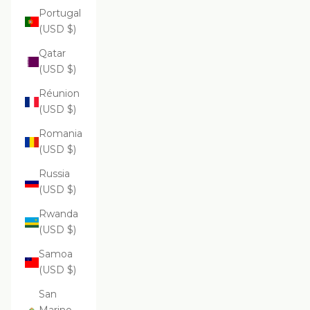
Portugal
(USD $)
Qatar
(USD $)
Réunion
(USD $)
Romania
(USD $)
Russia
(USD $)
Rwanda
(USD $)
Samoa
(USD $)
San