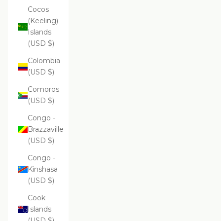
Cocos
(Keeling)
Islands
(USD $)
Colombia
(USD $)
Comoros
(USD $)
Congo -
Brazzaville
(USD $)
Congo -
Kinshasa
(USD $)
Cook
Islands
(USD $)