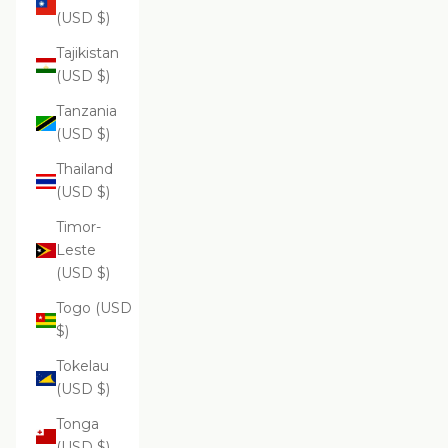
(USD $)
Tajikistan
(USD $)
Tanzania
(USD $)
Thailand
(USD $)
Timor-
Leste
(USD $)
Togo (USD
$)
Tokelau
(USD $)
Tonga
(USD $)