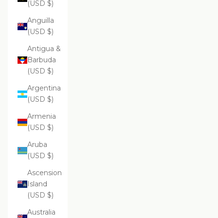
(USD $)
Anguilla
(USD $)
Antigua &
Barbuda
(USD $)
Argentina
(USD $)
Armenia
(USD $)
Aruba
(USD $)
Ascension
Island
(USD $)
Australia