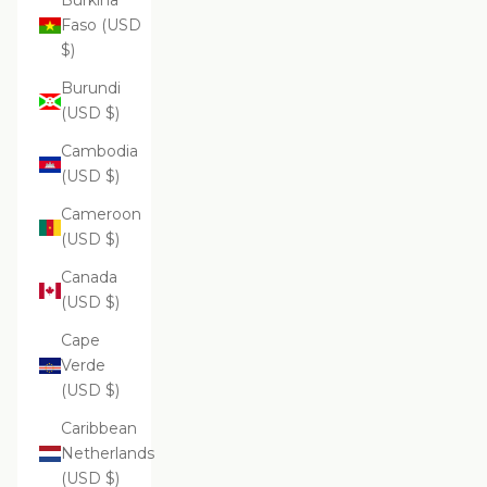
Burkina
Faso (USD
$)
Burundi
(USD $)
Cambodia
(USD $)
Cameroon
(USD $)
Canada
(USD $)
Cape
Verde
(USD $)
Caribbean
Netherlands
(USD $)