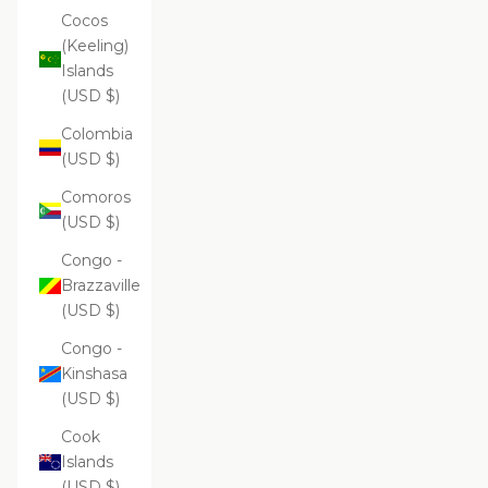
Cocos
(Keeling)
Islands
(USD $)
Colombia
(USD $)
Comoros
(USD $)
Congo -
Brazzaville
(USD $)
Congo -
Kinshasa
(USD $)
Cook
Islands
(USD $)