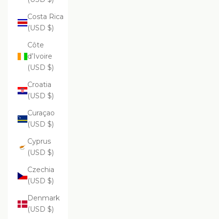
Costa Rica
(USD $)
Côte
d’Ivoire
(USD $)
Croatia
(USD $)
Curaçao
(USD $)
Cyprus
(USD $)
Czechia
(USD $)
Denmark
(USD $)