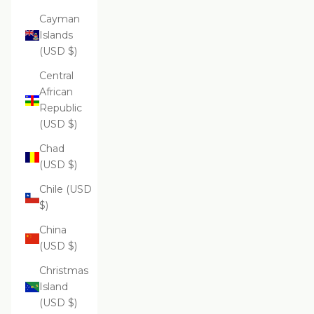
Cayman
Islands
(USD $)
Central
African
Republic
(USD $)
Chad
(USD $)
Chile (USD
$)
China
(USD $)
Christmas
Island
(USD $)