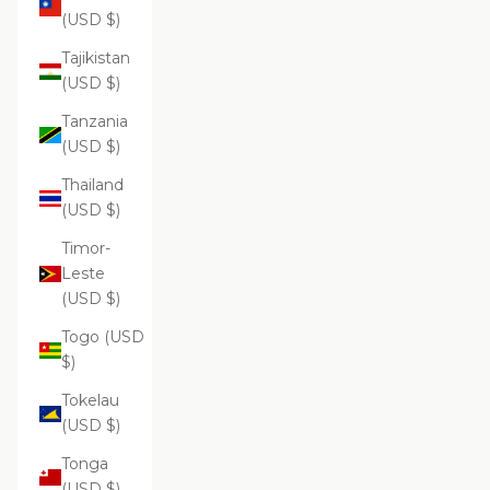
(USD $)
Tajikistan
(USD $)
Tanzania
(USD $)
Thailand
(USD $)
Timor-
Leste
(USD $)
Togo (USD
$)
Tokelau
(USD $)
Tonga
(USD $)