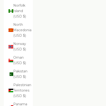
Norfolk
Island
(USD $)
North
Macedonia
(USD $)
Norway
(USD $)
Oman
(USD $)
Pakistan
(USD $)
Palestinian
Territories
(USD $)
Panama