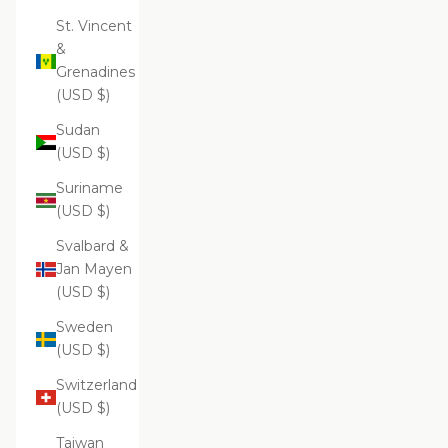
St. Vincent
&
Grenadines
(USD $)
Sudan
(USD $)
Suriname
(USD $)
Svalbard &
Jan Mayen
(USD $)
Sweden
(USD $)
Switzerland
(USD $)
Taiwan