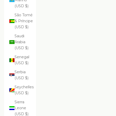
Marino
(USD $)
São Tomé
& Príncipe
(USD $)
Saudi
Arabia
(USD $)
Senegal
(USD $)
Serbia
(USD $)
Seychelles
(USD $)
Sierra
Leone
(USD $)