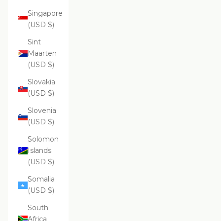
Singapore
(USD $)
Sint
Maarten
(USD $)
Slovakia
(USD $)
Slovenia
(USD $)
Solomon
Islands
(USD $)
Somalia
(USD $)
South
Africa