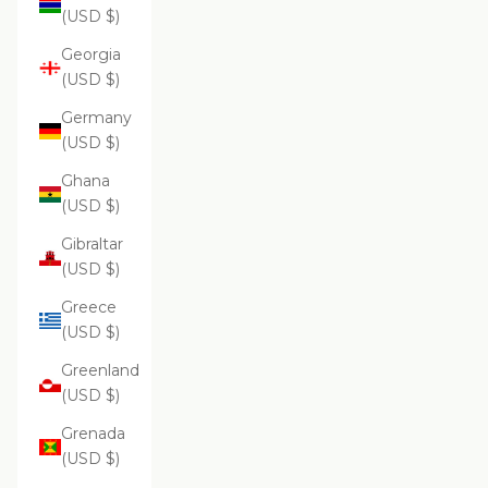
(USD $)
Georgia
(USD $)
Germany
(USD $)
Ghana
(USD $)
Gibraltar
(USD $)
Greece
(USD $)
Greenland
(USD $)
Grenada
(USD $)