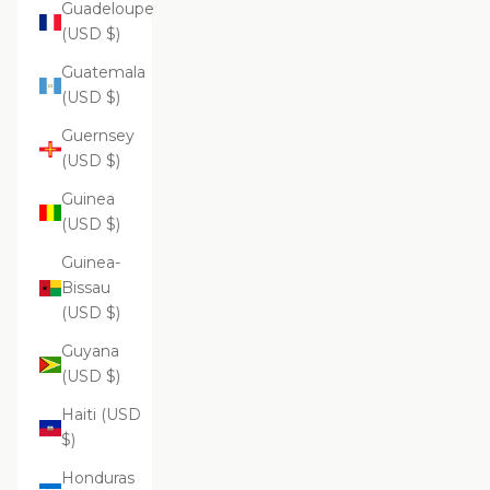
Guadeloupe
(USD $)
Guatemala
(USD $)
Guernsey
(USD $)
Guinea
(USD $)
Guinea-
Bissau
(USD $)
Guyana
(USD $)
Haiti (USD
$)
Honduras