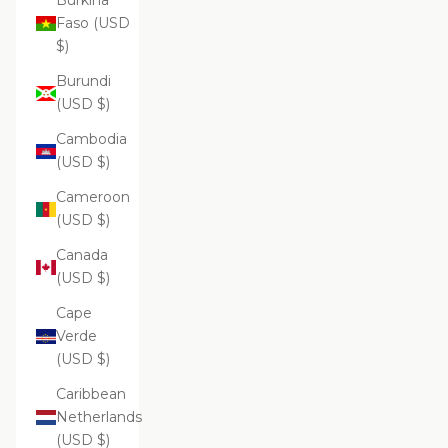
Burkina
Faso (USD
$)
Burundi
(USD $)
Cambodia
(USD $)
Cameroon
(USD $)
Canada
(USD $)
Cape
Verde
(USD $)
Caribbean
Netherlands
(USD $)