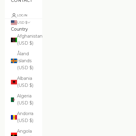
CONTACT
LOGIN
USD $
Country
Afghanistan
(USD $)
Åland
Islands
(USD $)
Albania
(USD $)
Algeria
(USD $)
Andorra
(USD $)
Angola