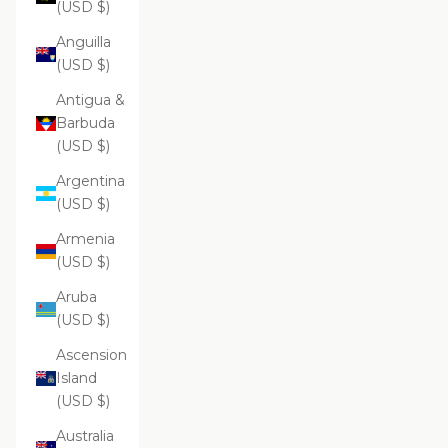
(USD $)
Anguilla
(USD $)
Antigua &
Barbuda
(USD $)
Argentina
(USD $)
Armenia
(USD $)
Aruba
(USD $)
Ascension
Island
(USD $)
Australia