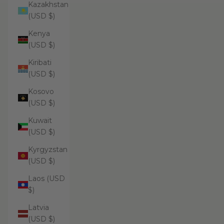
Kazakhstan
(USD $)
Kenya
(USD $)
Kiribati
(USD $)
Kosovo
(USD $)
Kuwait
(USD $)
Kyrgyzstan
(USD $)
Laos (USD
$)
Latvia
(USD $)