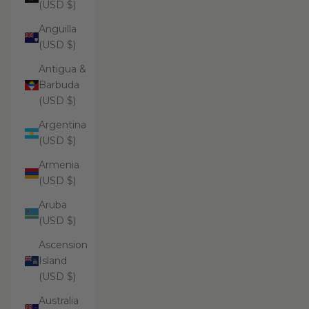
(USD $)
Anguilla
(USD $)
Antigua &
Barbuda
(USD $)
Argentina
(USD $)
Armenia
(USD $)
Aruba
(USD $)
Ascension
Island
(USD $)
Australia