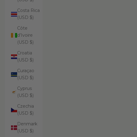
Costa Rica
(USD $)
Côte
d’Ivoire
(USD $)
Croatia
(USD $)
Curaçao
(USD $)
Cyprus
(USD $)
Czechia
(USD $)
Denmark
(USD $)