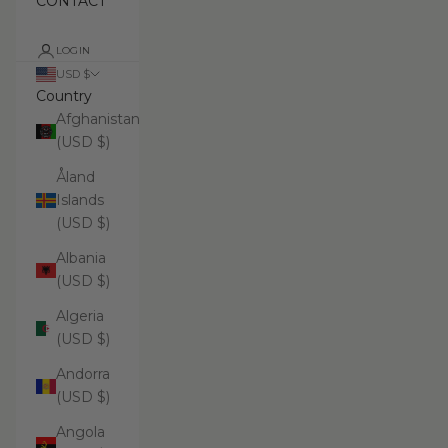
CONTACT
LOGIN
USD $
Country
Afghanistan
(USD $)
Åland
Islands
(USD $)
Albania
(USD $)
Algeria
(USD $)
Andorra
(USD $)
Angola