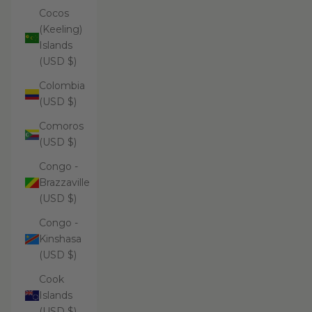
Cocos
(Keeling)
Islands
(USD $)
Colombia
(USD $)
Comoros
(USD $)
Congo -
Brazzaville
(USD $)
Congo -
Kinshasa
(USD $)
Cook
Islands
(USD $)