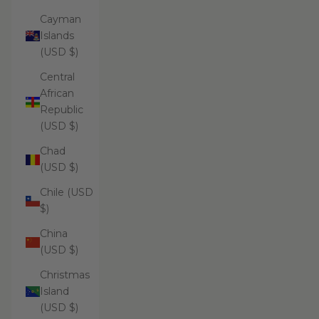
Cayman
Islands
(USD $)
Central
African
Republic
(USD $)
Chad
(USD $)
Chile (USD
$)
China
(USD $)
Christmas
Island
(USD $)