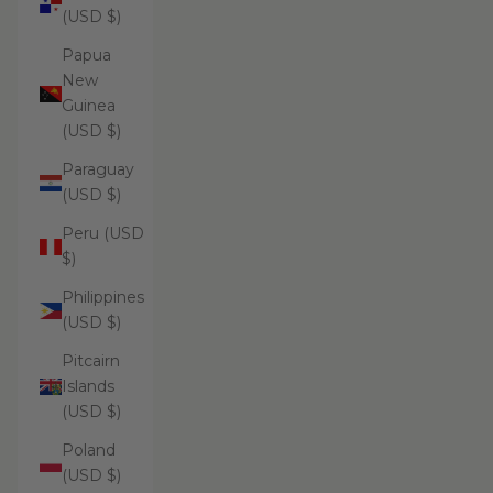
(USD $)
Papua
New
Guinea
(USD $)
Paraguay
(USD $)
Peru (USD
$)
Philippines
(USD $)
Pitcairn
Islands
(USD $)
Poland
(USD $)