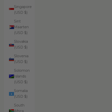
Singapore
(USD $)
Sint
Maarten
(USD $)
Slovakia
(USD $)
Slovenia
(USD $)
Solomon
Islands
(USD $)
Somalia
(USD $)
South
Africa