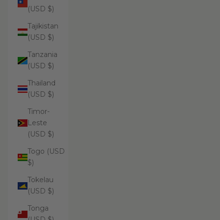
(USD $)
Tajikistan
(USD $)
Tanzania
(USD $)
Thailand
(USD $)
Timor-
Leste
(USD $)
Togo (USD
$)
Tokelau
(USD $)
Tonga
(USD $)