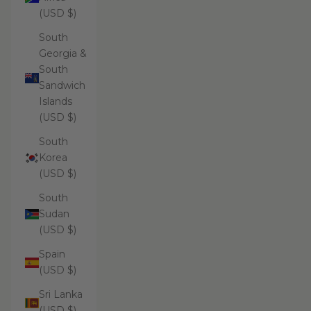
(USD $)
South
Georgia &
South
Sandwich
Islands
(USD $)
South
Korea
(USD $)
South
Sudan
(USD $)
Spain
(USD $)
Sri Lanka
(USD $)