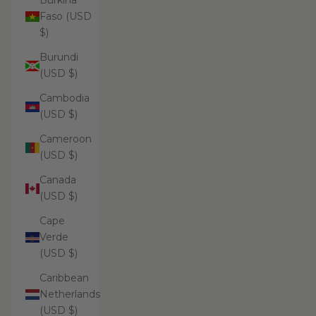
Burkina
Faso (USD
$)
Burundi
(USD $)
Cambodia
(USD $)
Cameroon
(USD $)
Canada
(USD $)
Cape
Verde
(USD $)
Caribbean
Netherlands
(USD $)