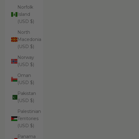
Norfolk
Island
(USD $)
North
Macedonia
(USD $)
Norway
(USD $)
Oman
(USD $)
Pakistan
(USD $)
Palestinian
Territories
(USD $)
Panama