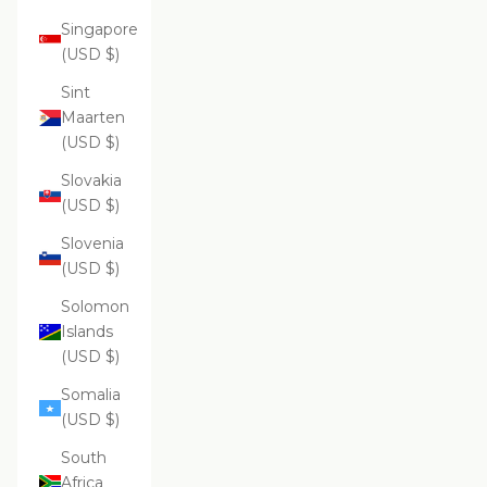
Singapore
(USD $)
Sint
Maarten
(USD $)
Slovakia
(USD $)
Slovenia
(USD $)
Solomon
Islands
(USD $)
Somalia
(USD $)
South
Africa