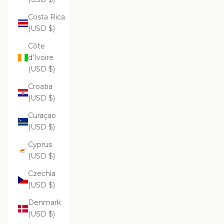
Costa Rica
(USD $)
Côte
d’Ivoire
(USD $)
Croatia
(USD $)
Curaçao
(USD $)
Cyprus
(USD $)
Czechia
(USD $)
Denmark
(USD $)