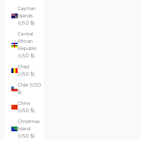
Cayman
Islands
(USD $)
Central
African
Republic
(USD $)
Chad
(USD $)
Chile (USD
$)
China
(USD $)
Christmas
Island
(USD $)