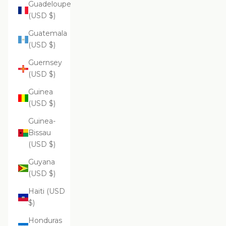
Guadeloupe
(USD $)
Guatemala
(USD $)
Guernsey
(USD $)
Guinea
(USD $)
Guinea-
Bissau
(USD $)
Guyana
(USD $)
Haiti (USD
$)
Honduras