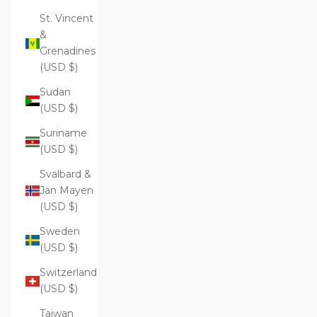
St. Vincent
&
Grenadines
(USD $)
Sudan
(USD $)
Suriname
(USD $)
Svalbard &
Jan Mayen
(USD $)
Sweden
(USD $)
Switzerland
(USD $)
Taiwan