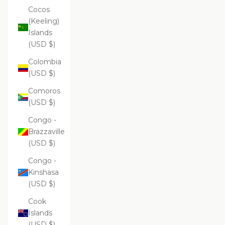
Cocos
(Keeling)
Islands
(USD $)
Colombia
(USD $)
Comoros
(USD $)
Congo -
Brazzaville
(USD $)
Congo -
Kinshasa
(USD $)
Cook
Islands
(USD $)