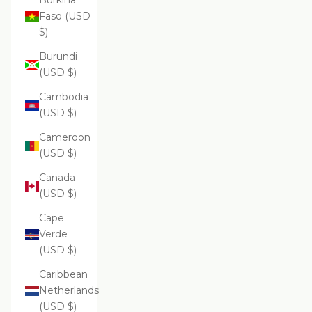
Burkina
Faso (USD
$)
Burundi
(USD $)
Cambodia
(USD $)
Cameroon
(USD $)
Canada
(USD $)
Cape
Verde
(USD $)
Caribbean
Netherlands
(USD $)