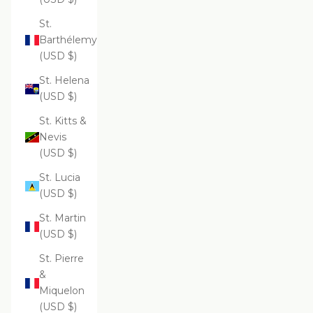
St.
Barthélemy
(USD $)
St. Helena
(USD $)
St. Kitts &
Nevis
(USD $)
St. Lucia
(USD $)
St. Martin
(USD $)
St. Pierre
&
Miquelon
(USD $)