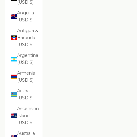
(USD $)
Anguilla
(USD $)
Antigua &
Barbuda
(USD $)
Argentina
(USD $)
Armenia
(USD $)
Aruba
(USD $)
Ascension
Island
(USD $)
Australia