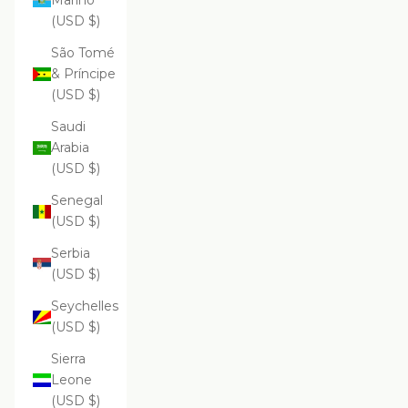
Marino
(USD $)
São Tomé
& Príncipe
(USD $)
Saudi
Arabia
(USD $)
Senegal
(USD $)
Serbia
(USD $)
Seychelles
(USD $)
Sierra
Leone
(USD $)