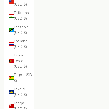
(USD $)
Tajikistan
(USD $)
Tanzania
(USD $)
Thailand
(USD $)
Timor-
Leste
(USD $)
Togo (USD
$)
Tokelau
(USD $)
Tonga
(USD $)