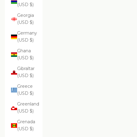
(USD $)
Georgia
(USD $)
Germany
(USD $)
Ghana
(USD $)
Gibraltar
(USD $)
Greece
(USD $)
Greenland
(USD $)
Grenada
(USD $)