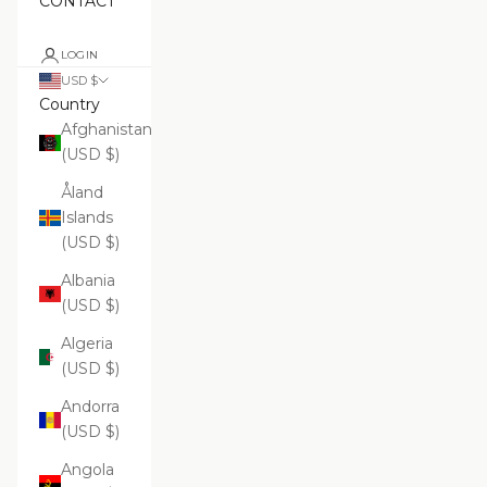
CONTACT
LOGIN
USD $
Country
Afghanistan
(USD $)
Åland
Islands
(USD $)
Albania
(USD $)
Algeria
(USD $)
Andorra
(USD $)
Angola