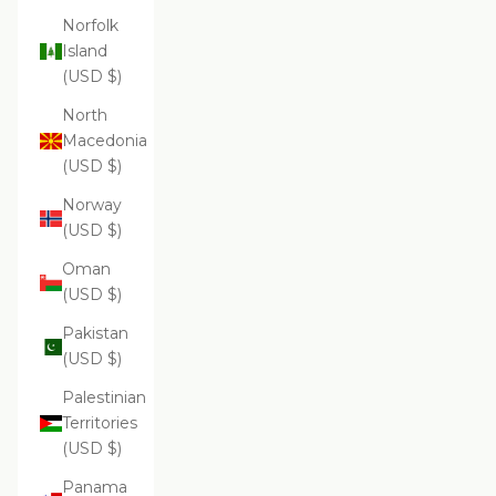
Norfolk
Island
(USD $)
North
Macedonia
(USD $)
Norway
(USD $)
Oman
(USD $)
Pakistan
(USD $)
Palestinian
Territories
(USD $)
Panama