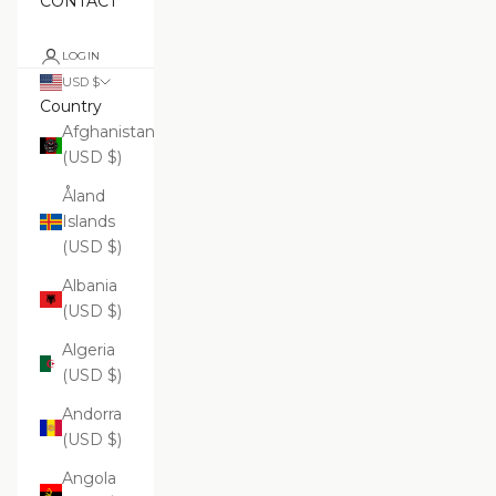
CONTACT
LOGIN
USD $
Country
Afghanistan
(USD $)
Åland
Islands
(USD $)
Albania
(USD $)
Algeria
(USD $)
Andorra
(USD $)
Angola