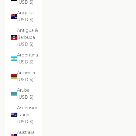
(USD $)
Anguilla
(USD $)
Antigua &
Barbuda
(USD $)
Argentina
(USD $)
Armenia
(USD $)
Aruba
(USD $)
Ascension
Island
(USD $)
Australia