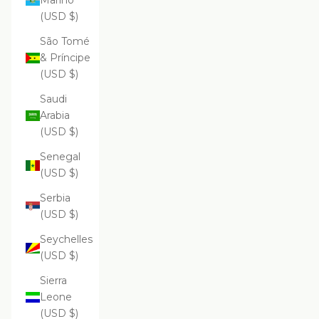
Marino
(USD $)
São Tomé
& Príncipe
(USD $)
Saudi
Arabia
(USD $)
Senegal
(USD $)
Serbia
(USD $)
Seychelles
(USD $)
Sierra
Leone
(USD $)