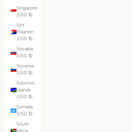
Singapore
(USD $)
Sint
Maarten
(USD $)
Slovakia
(USD $)
Slovenia
(USD $)
Solomon
Islands
(USD $)
Somalia
(USD $)
South
Africa