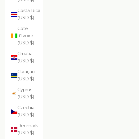
Costa Rica
(USD $)
Côte
d’Ivoire
(USD $)
Croatia
(USD $)
Curaçao
(USD $)
Cyprus
(USD $)
Czechia
(USD $)
Denmark
(USD $)