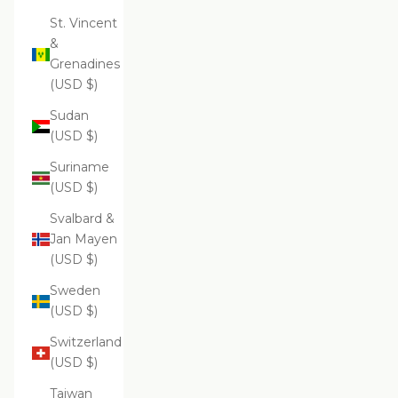
St. Vincent
&
Grenadines
(USD $)
Sudan
(USD $)
Suriname
(USD $)
Svalbard &
Jan Mayen
(USD $)
Sweden
(USD $)
Switzerland
(USD $)
Taiwan