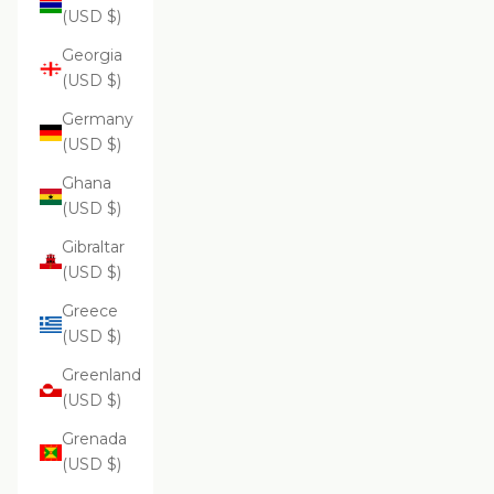
(USD $)
Georgia
(USD $)
Germany
(USD $)
Ghana
(USD $)
Gibraltar
(USD $)
Greece
(USD $)
Greenland
(USD $)
Grenada
(USD $)