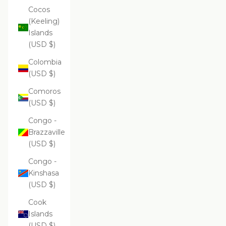
Cocos
(Keeling)
Islands
(USD $)
Colombia
(USD $)
Comoros
(USD $)
Congo -
Brazzaville
(USD $)
Congo -
Kinshasa
(USD $)
Cook
Islands
(USD $)