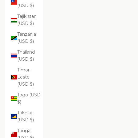
(USD $)
Tajikistan
(USD $)
Tanzania
(USD $)
Thailand
(USD $)
Timor-
Leste
(USD $)
Togo (USD
$)
Tokelau
(USD $)
Tonga
(USD $)