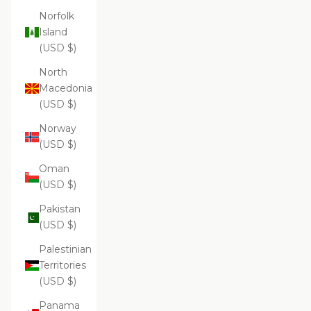
Norfolk
Island
(USD $)
North
Macedonia
(USD $)
Norway
(USD $)
Oman
(USD $)
Pakistan
(USD $)
Palestinian
Territories
(USD $)
Panama