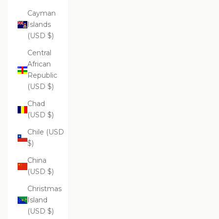
Cayman
Islands
(USD $)
Central
African
Republic
(USD $)
Chad
(USD $)
Chile (USD
$)
China
(USD $)
Christmas
Island
(USD $)