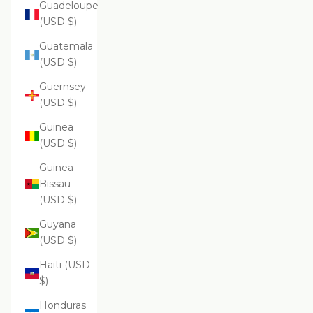
Guadeloupe
(USD $)
Guatemala
(USD $)
Guernsey
(USD $)
Guinea
(USD $)
Guinea-
Bissau
(USD $)
Guyana
(USD $)
Haiti (USD
$)
Honduras