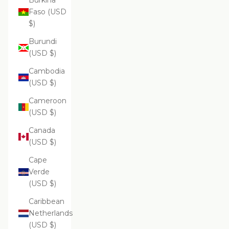
Burkina
Faso (USD
$)
Burundi
(USD $)
Cambodia
(USD $)
Cameroon
(USD $)
Canada
(USD $)
Cape
Verde
(USD $)
Caribbean
Netherlands
(USD $)