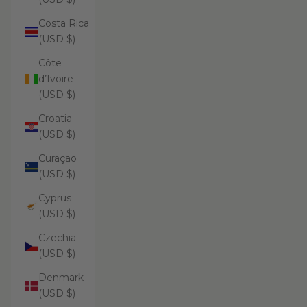
Costa Rica
(USD $)
Côte
d’Ivoire
(USD $)
Croatia
(USD $)
Curaçao
(USD $)
Cyprus
(USD $)
Czechia
(USD $)
Denmark
(USD $)