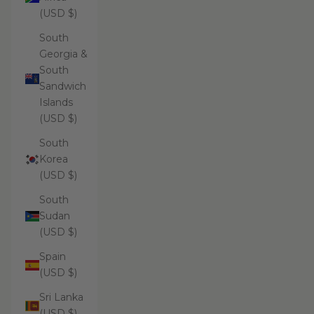
(USD $)
South
Georgia &
South
Sandwich
Islands
(USD $)
South
Korea
(USD $)
South
Sudan
(USD $)
Spain
(USD $)
Sri Lanka
(USD $)