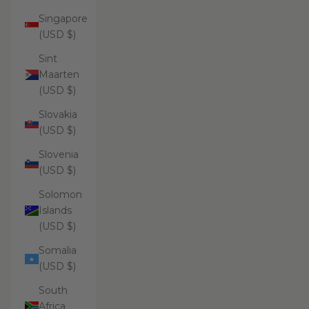
Singapore
(USD $)
Sint
Maarten
(USD $)
Slovakia
(USD $)
Slovenia
(USD $)
Solomon
Islands
(USD $)
Somalia
(USD $)
South
Africa