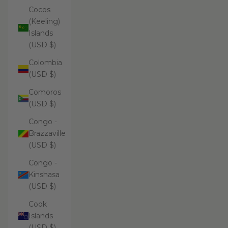
Cocos
(Keeling)
Islands
(USD $)
Colombia
(USD $)
Comoros
(USD $)
Congo -
Brazzaville
(USD $)
Congo -
Kinshasa
(USD $)
Cook
Islands
(USD $)