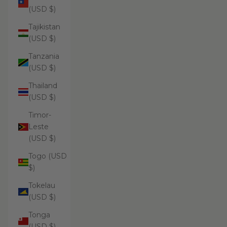
(USD $)
Tajikistan
(USD $)
Tanzania
(USD $)
Thailand
(USD $)
Timor-
Leste
(USD $)
Togo (USD
$)
Tokelau
(USD $)
Tonga
(USD $)