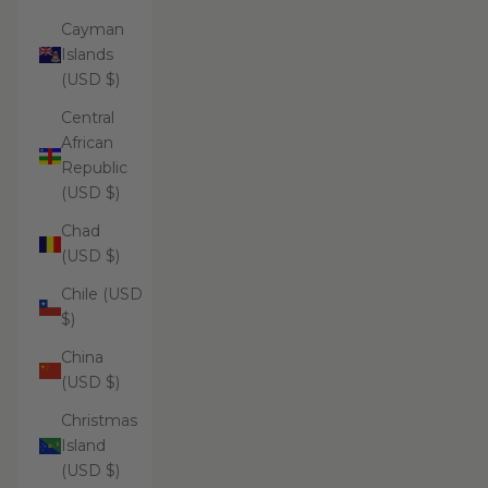
Cayman
Islands
(USD $)
Central
African
Republic
(USD $)
Chad
(USD $)
Chile (USD
$)
China
(USD $)
Christmas
Island
(USD $)