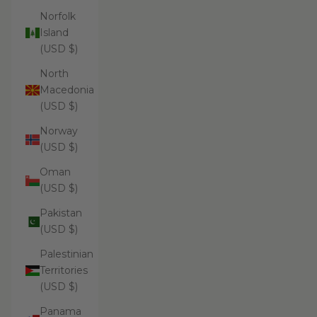
Norfolk
Island
(USD $)
North
Macedonia
(USD $)
Norway
(USD $)
Oman
(USD $)
Pakistan
(USD $)
Palestinian
Territories
(USD $)
Panama