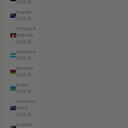
(USD $)
Anguilla
(USD $)
Antigua &
Barbuda
(USD $)
Argentina
(USD $)
Armenia
(USD $)
Aruba
(USD $)
Ascension
Island
(USD $)
Australia