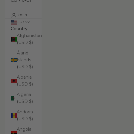
CONTACT
LOGIN
USD $
Country
Afghanistan
(USD $)
Åland
Islands
(USD $)
Albania
(USD $)
Algeria
(USD $)
Andorra
(USD $)
Angola