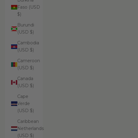
Burkina
Faso (USD
$)
Burundi
(USD $)
Cambodia
(USD $)
Cameroon
(USD $)
Canada
(USD $)
Cape
Verde
(USD $)
Caribbean
Netherlands
(USD $)