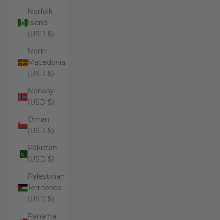
Norfolk
Island
(USD $)
North
Macedonia
(USD $)
Norway
(USD $)
Oman
(USD $)
Pakistan
(USD $)
Palestinian
Territories
(USD $)
Panama