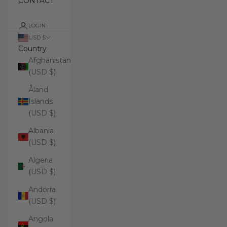
CONTACT
LOGIN
USD $
Country
Afghanistan
(USD $)
Åland
Islands
(USD $)
Albania
(USD $)
Algeria
(USD $)
Andorra
(USD $)
Angola