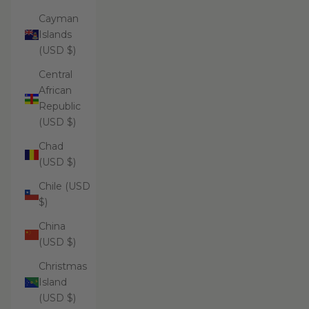
Cayman
Islands
(USD $)
Central
African
Republic
(USD $)
Chad
(USD $)
Chile (USD
$)
China
(USD $)
Christmas
Island
(USD $)