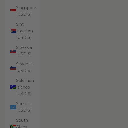
Singapore
(USD $)
Sint
Maarten
(USD $)
Slovakia
(USD $)
Slovenia
(USD $)
Solomon
Islands
(USD $)
Somalia
(USD $)
South
Africa