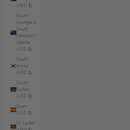
(USD $)
South
Georgia &
South
Sandwich
Islands
(USD $)
South
Korea
(USD $)
South
Sudan
(USD $)
Spain
(USD $)
Sri Lanka
(USD $)