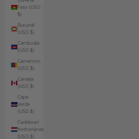
Burkina
Faso (USD
$)
Burundi
(USD $)
Cambodia
(USD $)
Cameroon
(USD $)
Canada
(USD $)
Cape
Verde
(USD $)
Caribbean
Netherlands
(USD $)