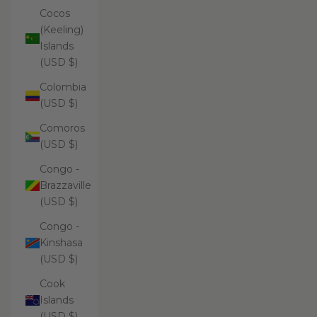
Cocos
(Keeling)
Islands
(USD $)
Colombia
(USD $)
Comoros
(USD $)
Congo -
Brazzaville
(USD $)
Congo -
Kinshasa
(USD $)
Cook
Islands
(USD $)