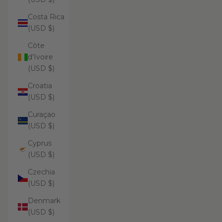
Costa Rica
(USD $)
Côte
d’Ivoire
(USD $)
Croatia
(USD $)
Curaçao
(USD $)
Cyprus
(USD $)
Czechia
(USD $)
Denmark
(USD $)