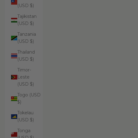
(USD $)
Tajikistan
(USD $)
Tanzania
(USD $)
Thailand
(USD $)
Timor-
Leste
(USD $)
Togo (USD
$)
Tokelau
(USD $)
Tonga
(USD $)