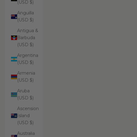
(USD $)
Anguilla
(USD $)
Antigua &
Barbuda
(USD $)
Argentina
(USD $)
Armenia
(USD $)
Aruba
(USD $)
Ascension
Island
(USD $)
Australia