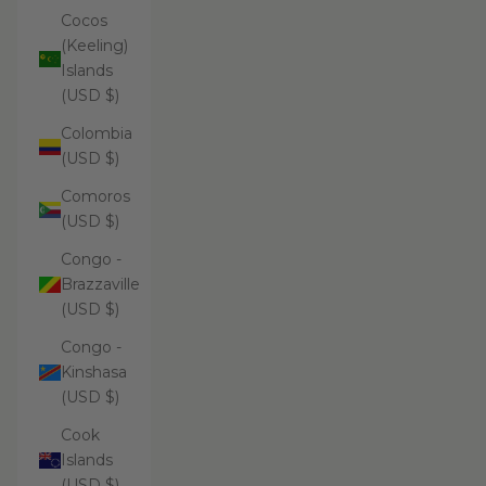
Cocos
(Keeling)
Islands
(USD $)
Colombia
(USD $)
Comoros
(USD $)
Congo -
Brazzaville
(USD $)
Congo -
Kinshasa
(USD $)
Cook
Islands
(USD $)