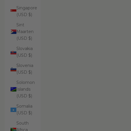
Singapore
(USD $)
Sint
Maarten
(USD $)
Slovakia
(USD $)
Slovenia
(USD $)
Solomon
Islands
(USD $)
Somalia
(USD $)
South
Africa