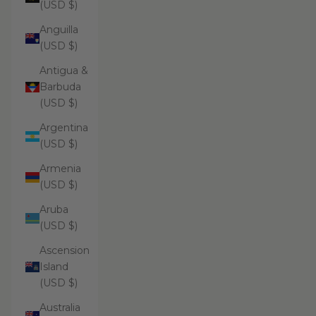
(USD $)
Anguilla
(USD $)
Antigua &
Barbuda
(USD $)
Argentina
(USD $)
Armenia
(USD $)
Aruba
(USD $)
Ascension
Island
(USD $)
Australia