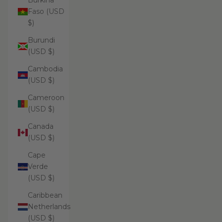
Burkina
Faso (USD
$)
Burundi
(USD $)
Cambodia
(USD $)
Cameroon
(USD $)
Canada
(USD $)
Cape
Verde
(USD $)
Caribbean
Netherlands
(USD $)