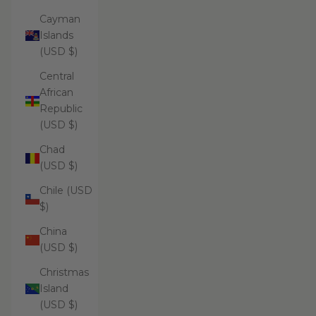
Cayman
Islands
(USD $)
Central
African
Republic
(USD $)
Chad
(USD $)
Chile (USD
$)
China
(USD $)
Christmas
Island
(USD $)