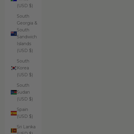
(USD $)
South
Georgia &
South
Sandwich
Islands
(USD $)
South
Korea
(USD $)
South
Sudan
(USD $)
Spain
(USD $)
Sri Lanka
(USD $)