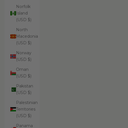
Norfolk
Island
(USD $)
North
Macedonia
(USD $)
Norway
(USD $)
Oman
(USD $)
Pakistan
(USD $)
Palestinian
Territories
(USD $)
Panama