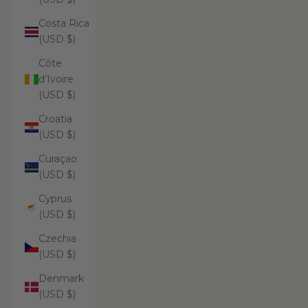
Costa Rica
(USD $)
Côte
d’Ivoire
(USD $)
Croatia
(USD $)
Curaçao
(USD $)
Cyprus
(USD $)
Czechia
(USD $)
Denmark
(USD $)