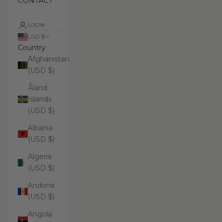
CONTACT
LOGIN
USD $
Country
Afghanistan
(USD $)
Åland
Islands
(USD $)
Albania
(USD $)
Algeria
(USD $)
Andorra
(USD $)
Angola