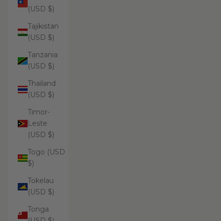
(USD $)
Tajikistan
(USD $)
Tanzania
(USD $)
Thailand
(USD $)
Timor-
Leste
(USD $)
Togo (USD
$)
Tokelau
(USD $)
Tonga
(USD $)